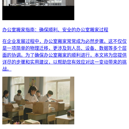
办公室搬家指南：确保顺利、安全的办公室搬家过程
在企业发展过程中，办公室搬家常常成为必然步骤。这不仅仅
是一项简单的物理迁移，更涉及到人员、设备、数据等多个层
面的协调。为了确保办公室搬家的顺利进行，本文将为您提供
详尽的步骤和实用建议，以帮助您有效应对这一变动带来的挑
战。