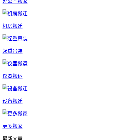
办公室搬家
机房搬迁
起重吊装
仪器搬运
设备搬迁
更多搬家
最新文章