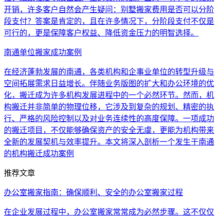
开销，许多客户自然会产生疑问：别墅搬家费用是否可以分阶
段支付？答案是肯定的，且在许多情况下，分阶段支付不仅是
可行的，更是保障客户权益、降低资金压力的明智选择。
南通单位搬家成功案例
在经济蓬勃发展的南通，各类机构和企事业单位的转型升级与
空间拓展需求日益增长。伴随业务版图的扩大和办公环境的优
化，搬迁成为许多机构发展进程中的一个必然环节。然而，机
构搬迁并非简单的物理位移，它涉及到复杂的规划、精密的执
行、严格的风险控制以及对业务连续性的高度保障。一项成功
的搬迁项目，不仅能够确保资产的安全无虞，更能为机构带来
全新的发展契机与效率提升。本文将深入剖析一个发生于南通
的机构搬迁成功案例
推荐文章
办公室搬家指南：确保顺利、安全的办公室搬家过程
在企业发展过程中，办公室搬家常常成为必然步骤。这不仅仅