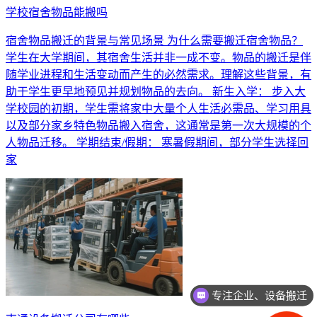
学校宿舍物品能搬吗
宿舍物品搬迁的背景与常见场景 为什么需要搬迁宿舍物品？
学生在大学期间，其宿舍生活并非一成不变。物品的搬迁是伴
随学业进程和生活变动而产生的必然需求。理解这些背景，有
助于学生更早地预见并规划物品的去向。 新生入学： 步入大
学校园的初期，学生需将家中大量个人生活必需品、学习用具
以及部分家乡特色物品搬入宿舍，这通常是第一次大规模的个
人物品迁移。 学期结束/假期： 寒暑假期间，部分学生选择回
家
专注企业、设备搬迁
免费上门，设计方案