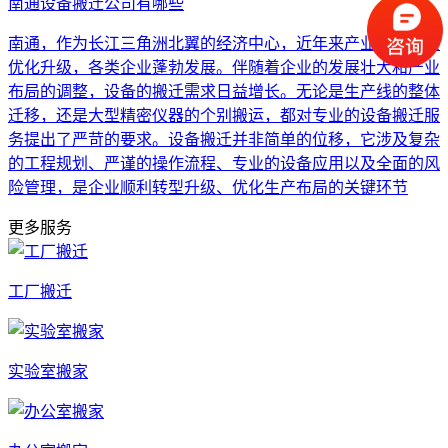
南通设备搬迁公司有哪些
南通，作为长江三角洲北翼的经济中心，近年来产业结构持续
优化升级，各类企业蓬勃发展。伴随着企业的发展壮大和产业
布局的调整，设备的搬迁需求日益增长。无论是生产线的整体
迁移，还是大型精密仪器的个别搬运，都对专业的设备搬迁服
务提出了严苛的要求。设备搬迁并非简单的位移，它涉及复杂
的工程规划、严谨的操作流程、专业的设备应用以及全面的风
险管理，是企业顺利转型升级、优化生产布局的关键环节
更多服务
工厂搬迁
实验室搬家