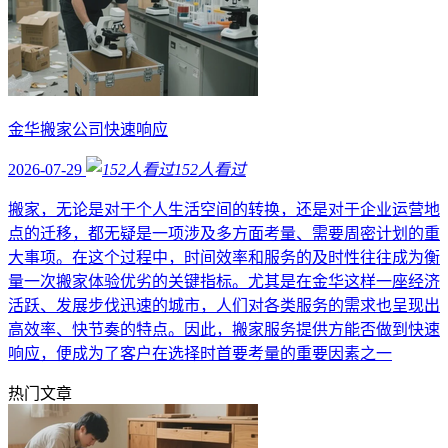
金华搬家公司快速响应
2026-07-29
152
人看过
搬家，无论是对于个人生活空间的转换，还是对于企业运营地
点的迁移，都无疑是一项涉及多方面考量、需要周密计划的重
大事项。在这个过程中，时间效率和服务的及时性往往成为衡
量一次搬家体验优劣的关键指标。尤其是在金华这样一座经济
活跃、发展步伐迅速的城市，人们对各类服务的需求也呈现出
高效率、快节奏的特点。因此，搬家服务提供方能否做到快速
响应，便成为了客户在选择时首要考量的重要因素之一
热门文章