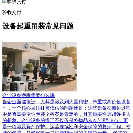
验收交付
设备起重吊装常见问题
企业设备搬家需要包装吗
当企业面临搬迁，尤其是涉及到大量精密、笨重或高价值设备
时，一个核心且往往被低估的问题便是：这些设备在搬运过程
中是否需要专业包装？答案是肯定的，且其重要性远超许多人
的想象。企业设备的搬迁不仅仅是将物品从A点运到B点，更
是一项涉及资产保护、运营连续性和安全保障的复杂工程。专
业的包装，是确保这一过程顺利无损的关键第一步。 包装的