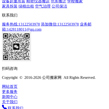
设备起重吊装
精密仪器搬运
仓库搬迁
学校搬家
家具拆装
绿植出租
空气治理
公司保洁
联系我们
服务热线:13122503978
添加微信:13122503978
业务邮
箱:1428118011@qq.com
扫码咨询
Copyright © 2016-2026 公司搬家网 All Rights Reserved.
网站首页
更多服务
新闻中心
关于我们
联系我们