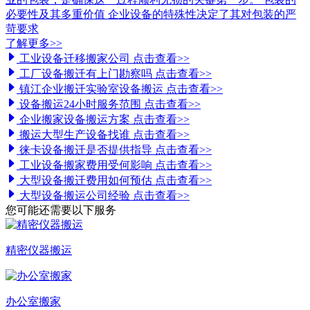
必要性及其多重价值 企业设备的特殊性决定了其对包装的严
苛要求
了解更多>>
工业设备迁移搬家公司
点击查看>>
工厂设备搬迁有上门勘察吗
点击查看>>
镇江企业搬迁实验室设备搬运
点击查看>>
设备搬运24小时服务范围
点击查看>>
企业搬家设备搬运方案
点击查看>>
搬运大型生产设备找谁
点击查看>>
徕卡设备搬迁是否提供指导
点击查看>>
工业设备搬家费用受何影响
点击查看>>
大型设备搬迁费用如何预估
点击查看>>
大型设备搬运公司经验
点击查看>>
您可能还需要以下服务
精密仪器搬运
办公室搬家