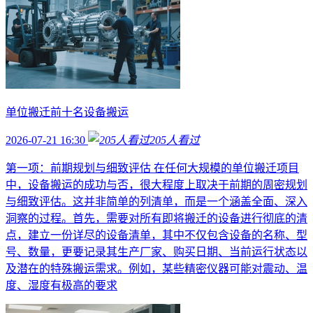
单位搬迁前十名设备搬运
2026-07-21 16:30
205
人看过
第一项：前期规划与细致评估 在任何大规模的单位搬迁项目
中，设备搬运的成功与否，很大程度上取决于前期的周密规划
与细致评估。这并非简单的列清单，而是一个涵盖全面、深入
洞察的过程。首先，需要对所有即将搬迁的设备进行彻底的清
点，建立一份详尽的设备清单，其中不仅包含设备的名称、型
号、数量，更要记录其生产厂家、购买日期、当前运行状态以
及潜在的特殊搬运需求。例如，某些精密仪器可能对震动、温
度、湿度有极高的要求