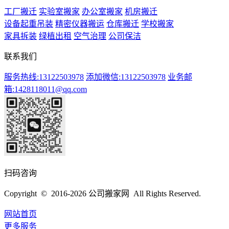
工厂搬迁
实验室搬家
办公室搬家
机房搬迁
设备起重吊装
精密仪器搬运
仓库搬迁
学校搬家
家具拆装
绿植出租
空气治理
公司保洁
联系我们
服务热线:13122503978
添加微信:13122503978
业务邮
箱:1428118011@qq.com
扫码咨询
Copyright © 2016-2026 公司搬家网 All Rights Reserved.
网站首页
更多服务