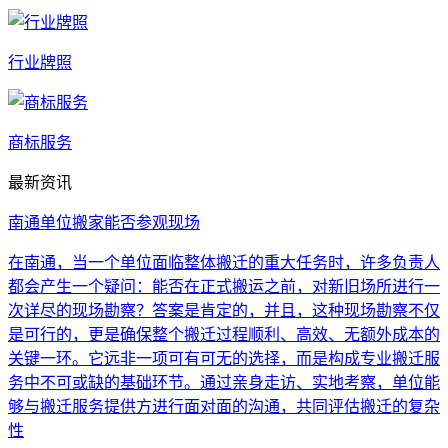
行业牌照
商标服务
最新资讯
南通单位搬家能否参观现场
在南通，当一个单位面临整体搬迁的重大任务时，许多负责人
都会产生一个疑问：能否在正式搬运之前，对新旧场所进行一
次详尽的现场勘察？答案是肯定的，并且，这种现场勘察不仅
是可行的，更是确保整个搬迁过程顺利、高效、无额外成本的
关键一环。它远非一项可有可无的选择，而是构成专业搬迁服
务中不可或缺的基础环节。通过亲身走访、实地考察，单位能
够与搬迁服务提供方进行面对面的沟通，共同评估搬迁的复杂
性