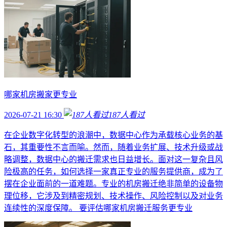
哪家机房搬家更专业
2026-07-21 16:30
187
人看过
在企业数字化转型的浪潮中，数据中心作为承载核心业务的基
石，其重要性不言而喻。然而，随着业务扩展、技术升级或战
略调整，数据中心的搬迁需求也日益增长。面对这一复杂且风
险极高的任务，如何选择一家真正专业的服务提供商，成为了
摆在企业面前的一道难题。专业的机房搬迁绝非简单的设备物
理位移，它涉及到精密规划、技术操作、风险控制以及对业务
连续性的深度保障。 要评估哪家机房搬迁服务更专业