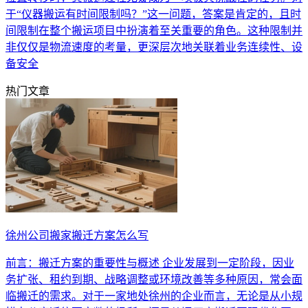
于“仪器搬运有时间限制吗？”这一问题，答案是肯定的，且时
间限制在整个搬运项目中扮演着至关重要的角色。这种限制并
非仅仅是物流速度的考量，更深层次地关联着业务连续性、设
备安全
热门文章
徐州公司搬家搬迁方案怎么写
前言：搬迁方案的重要性与概述 企业发展到一定阶段，因业
务扩张、租约到期、战略调整或环境改善等多种原因，常会面
临搬迁的需求。对于一家地处徐州的企业而言，无论是从小规