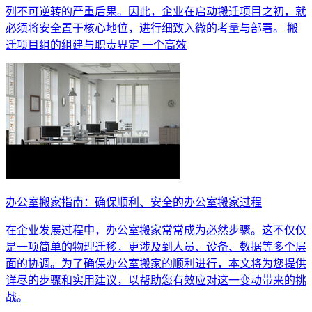
列不可逆转的严重后果。因此，企业在启动搬迁项目之初，就
必须将安全置于核心地位，进行细致入微的考量与部署。 搬
迁项目组的组建与职责界定 一个高效
办公室搬家指南：确保顺利、安全的办公室搬家过程
在企业发展过程中，办公室搬家常常成为必然步骤。这不仅仅
是一项简单的物理迁移，更涉及到人员、设备、数据等多个层
面的协调。为了确保办公室搬家的顺利进行，本文将为您提供
详尽的步骤和实用建议，以帮助您有效应对这一变动带来的挑
战。