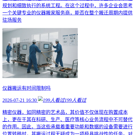
规划和细致执行的系统工程。在这个过程中，许多企业会思考
一个关键专业的仪器搬家服务商，能否在整个搬迁周期内提供
驻场服务
仪器搬运有时间限制吗
2026-07-21 16:30
199
人看过
精密仪器，如同精密的艺术品，其价值不仅体现在购置成本
上，更在于其在科研、生产、医疗等核心业务流程中不可替代
的作用。因此，当这些承载着重要功能和数据的设备需要进行
位置转移时，其搬运过程无疑成为一项极具挑战性的任务。对