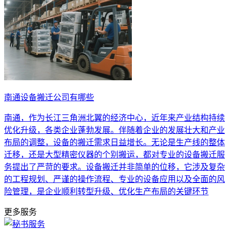
南通设备搬迁公司有哪些
南通，作为长江三角洲北翼的经济中心，近年来产业结构持续
优化升级，各类企业蓬勃发展。伴随着企业的发展壮大和产业
布局的调整，设备的搬迁需求日益增长。无论是生产线的整体
迁移，还是大型精密仪器的个别搬运，都对专业的设备搬迁服
务提出了严苛的要求。设备搬迁并非简单的位移，它涉及复杂
的工程规划、严谨的操作流程、专业的设备应用以及全面的风
险管理，是企业顺利转型升级、优化生产布局的关键环节
更多服务