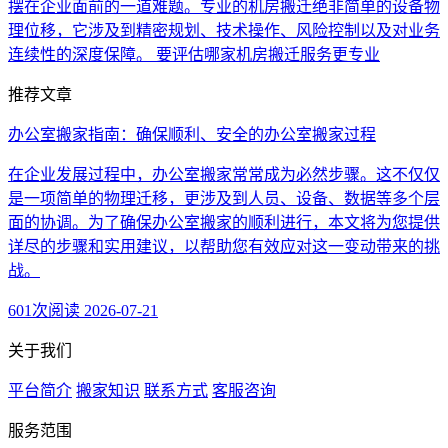
摆在企业面前的一道难题。专业的机房搬迁绝非简单的设备物
理位移，它涉及到精密规划、技术操作、风险控制以及对业务
连续性的深度保障。 要评估哪家机房搬迁服务更专业
推荐文章
办公室搬家指南：确保顺利、安全的办公室搬家过程
在企业发展过程中，办公室搬家常常成为必然步骤。这不仅仅
是一项简单的物理迁移，更涉及到人员、设备、数据等多个层
面的协调。为了确保办公室搬家的顺利进行，本文将为您提供
详尽的步骤和实用建议，以帮助您有效应对这一变动带来的挑
战。
601次阅读
2026-07-21
关于我们
平台简介
搬家知识
联系方式
客服咨询
服务范围