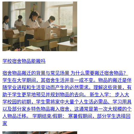
学校宿舍物品能搬吗
宿舍物品搬迁的背景与常见场景 为什么需要搬迁宿舍物品？
学生在大学期间，其宿舍生活并非一成不变。物品的搬迁是伴
随学业进程和生活变动而产生的必然需求。理解这些背景，有
助于学生更早地预见并规划物品的去向。 新生入学： 步入大
学校园的初期，学生需将家中大量个人生活必需品、学习用具
以及部分家乡特色物品搬入宿舍，这通常是第一次大规模的个
人物品迁移。 学期结束/假期： 寒暑假期间，部分学生选择回
家