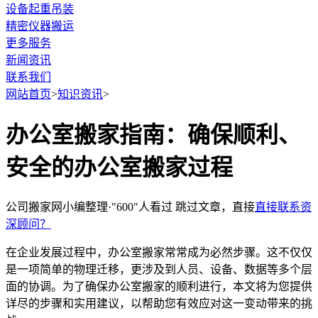
设备起重吊装
精密仪器搬运
更多服务
新闻资讯
联系我们
网站首页
>
知识资讯
>
办公室搬家指南：确保顺利、
安全的办公室搬家过程
公司搬家网小编整理·"600"人看过
跳过文章，直接
直接联系资
深顾问？
在企业发展过程中，办公室搬家常常成为必然步骤。这不仅仅
是一项简单的物理迁移，更涉及到人员、设备、数据等多个层
面的协调。为了确保办公室搬家的顺利进行，本文将为您提供
详尽的步骤和实用建议，以帮助您有效应对这一变动带来的挑