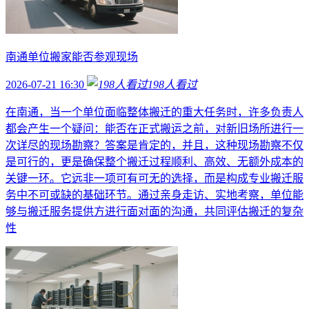
南通单位搬家能否参观现场
2026-07-21 16:30
198
人看过
在南通，当一个单位面临整体搬迁的重大任务时，许多负责人
都会产生一个疑问：能否在正式搬运之前，对新旧场所进行一
次详尽的现场勘察？答案是肯定的，并且，这种现场勘察不仅
是可行的，更是确保整个搬迁过程顺利、高效、无额外成本的
关键一环。它远非一项可有可无的选择，而是构成专业搬迁服
务中不可或缺的基础环节。通过亲身走访、实地考察，单位能
够与搬迁服务提供方进行面对面的沟通，共同评估搬迁的复杂
性