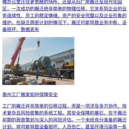
模办公室迁往更宽敞的场所，还是从旧厂房搬迁至现代化园
区，一次成功的搬迁绝非简单的物理位移，它关系到企业的业
务连续性、员工的稳定情绪、资产的安全完整以及企业形象的
维护。在缺乏周密计划的情况下，搬迁可能导致业务中断、设
备损坏、数据丢失
泰州工厂搬家如何保障安全
工厂的搬迁并非简单的位移过程，而是一项涉及多方协作、技
术复杂且风险密集的系统工程。其安全保障的基石，在于搬迁
前期的周密策划与深入的风险评估。一个未经充分准备的搬迁
计划，将可能导致设备损坏、人员伤亡，甚至环境污染等一系