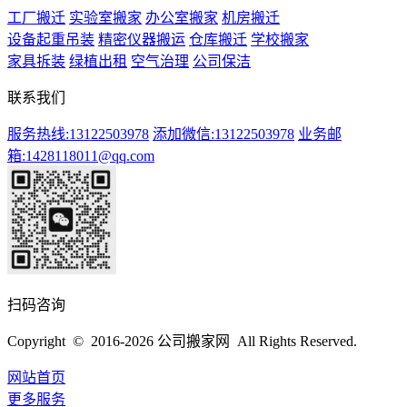
工厂搬迁
实验室搬家
办公室搬家
机房搬迁
设备起重吊装
精密仪器搬运
仓库搬迁
学校搬家
家具拆装
绿植出租
空气治理
公司保洁
联系我们
服务热线:13122503978
添加微信:13122503978
业务邮
箱:1428118011@qq.com
扫码咨询
Copyright © 2016-2026 公司搬家网 All Rights Reserved.
网站首页
更多服务