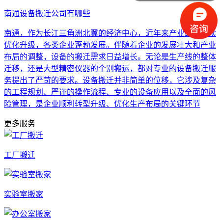
南通设备搬迁公司有哪些
南通，作为长江三角洲北翼的经济中心，近年来产业结构持续
优化升级，各类企业蓬勃发展。伴随着企业的发展壮大和产业
布局的调整，设备的搬迁需求日益增长。无论是生产线的整体
迁移，还是大型精密仪器的个别搬运，都对专业的设备搬迁服
务提出了严苛的要求。设备搬迁并非简单的位移，它涉及复杂
的工程规划、严谨的操作流程、专业的设备应用以及全面的风
险管理，是企业顺利转型升级、优化生产布局的关键环节
更多服务
工厂搬迁
实验室搬家