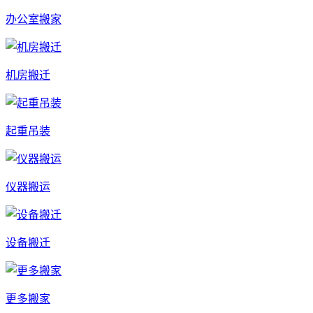
办公室搬家
机房搬迁
起重吊装
仪器搬运
设备搬迁
更多搬家