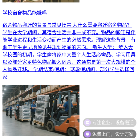
学校宿舍物品能搬吗
宿舍物品搬迁的背景与常见场景 为什么需要搬迁宿舍物品？
学生在大学期间，其宿舍生活并非一成不变。物品的搬迁是伴
随学业进程和生活变动而产生的必然需求。理解这些背景，有
助于学生更早地预见并规划物品的去向。 新生入学： 步入大
学校园的初期，学生需将家中大量个人生活必需品、学习用具
以及部分家乡特色物品搬入宿舍，这通常是第一次大规模的个
人物品迁移。 学期结束/假期： 寒暑假期间，部分学生选择回
家
免费上门，设计方案