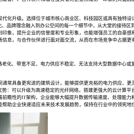
现代化升级。选择位于城市核心商业区、科技园区或具有独特设
文化、品牌理念融入到办公空间的每一个细节中，从大堂的接待区
刻印象，提升企业的信誉度和专业形象，也能增强员工的自豪感
场信息，与合作伙伴进行面对面交流，从而在市场竞争中占据更
线路老化、带宽不足、电力供应不稳定、无法支持大型数据中心或
间通常具备更宪进的建筑设计，能够提供更充裕的电力供应、更
的优势：可以升级为高速稳定的光纤网络，搭建更强大的云计算平
署前瞻性的IT架构，企业能够大幅提升数据传输速度、处理能力
能帮助企业快速适应未来技术发展趋势，保持在行业中的领宪地