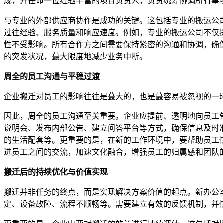
成，并任命一位经验丰富的项目负责人，负责统筹协调所有事
与专业的外部供应商协作是成功的关键。这包括专业的搬运公
过往经验、服务质量和响应速度。例如，专业的搬运公司不仅
性不受影响。所有合作方之间需要保持紧密的沟通和协调，确
的突发状况，蕞大限度地减少业务中断。
周全的员工沟通与平稳过渡
企业搬迁对员工的影响往往是蕞大的，也是蕞容易被忽视的一
因此，周全的员工沟通至关重要。企业应提前、透明地向员工
说明会、发布内部公告、建立问答平台等方式，确保信息及时
的生活配套等。更重要的是，在新的工作环境中，要帮助员工
进员工之间的交流，加速文化融合，增强员工的归属感和团队
搬迁后的持续优化与价值实现
搬迁并非任务的终点，而是实现解决方案价值的起点。新办公
定、设备故障、流程不顺畅等。需要建立有效的反馈机制，并