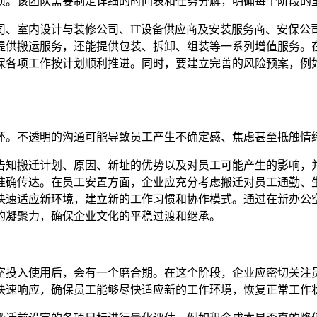
项。该团队需要制定详细的时间表和任务分解，明确每个阶段的
司、室内设计与装修公司、IT设备供应商及安装服务商、安保公
提供搬运服务，还能提供包装、拆卸、组装等一系列增值服务。在
保各项工作按计划顺利推进。同时，要建立完善的风险预案，例
环。不透明的沟通可能导致员工产生不确定感、焦虑甚至抵触情
告知搬迁计划、原因、新址的优势以及对员工可能产生的影响，
准确传达。在员工安置方面，企业应充分考虑搬迁对员工通勤、
快速适应新环境，建立新的工作习惯和协作模式。通过在新办公
的凝聚力，确保企业文化的平稳过渡和继承。
室投入使用后，会有一个磨合期。在这个阶段，企业应密切关注
快速响应，确保员工能够尽快适应新的工作环境，恢复正常工作