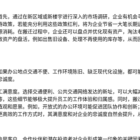
首先，通过在新区域或新楼宇进行深入的市场调研，企业有机会
持政策，若能充分利用这些政策红利，将为企业节省一大笔长期
源消耗。在搬迁过程中，企业还可以盘点并优化现有资产，淘汰
效资产的盘活，例如出售旧设备、处理不再使用的库存等，从而
如果办公地点交通不便、工作环境陈旧、缺乏现代化设施，都可
忠诚度。
工满意度。选择交通便利、公共交通网络发达的新址，可以大幅
等，这些细节能够极大提升员工的工作体验和归属感。同时，搬
值观和愿景。例如，开放式的办公环境可能促进团队协作和创新
更高效的工作方式时，其满意度和对企业的忠诚度自然会提升，
也是客户、合作伙伴和潜在投资者对企业形成第一印象的关键因