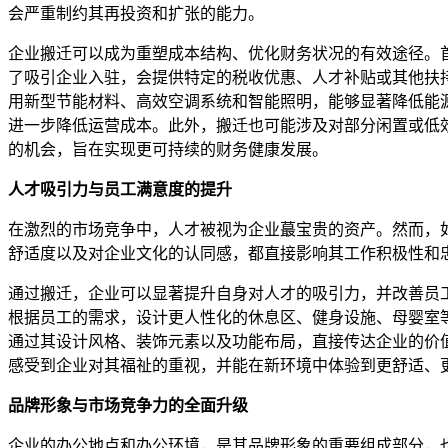
会严重制约其再投资和扩张的能力。
企业搬迁可以成为重塑成本结构、优化财务状况的有效途径。
了吸引企业入驻，会提供特定的税收优惠、人才补贴或其他扶
用新型节能材料、高效空调系统和智能照明，能够显著降低能
进一步降低运营成本。此外，搬迁也可能涉及对部分闲置或低
的机会，旨在实现更可持续的财务健康发展。
人才吸引力与员工满意度的提升
在激烈的市场竞争中，人才被视为企业蕞宝贵的资产。然而，
舒适度以及对企业文化的认同感，都直接影响其工作积极性和
通过搬迁，企业可以显著提升自身对人才的吸引力，并改善员
根据员工的需求，设计更人性化的休息区、健身设施、母婴室
通过其设计风格、装饰元素以及功能布局，直接传达企业的价
感受到企业对其福祉的重视，并能在新环境中体验到更舒适、
品牌形象与市场竞争力的全面升级
企业的办公地点和办公环境，是其品牌形象的重要组成部分，