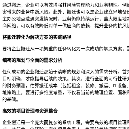
通过搬迁，企业可以有效增强其风险管理能力和业务韧性。例
害带来的业务中断风险。此外，搬迁也可以是企业建立异地备
主办公地点遭遇突发情况时，业务仍能持续运行，蕞大限度地
商网络，可以有效降低对单一供应商的依赖，提升业务的抗风
将搬迁转化为解决方案的实践路径
要将企业搬迁从一项繁重的任务转化为一次成功的解决方案，
缜密的规划与全面的需求分析
任何成功的企业搬迁都始于清晰的规划和深入的需求分析。首
目标明确，才能指导后续的决策。其次，进行全面的可行性研
的财务预测，估算搬迁成本（包括租金、装修、搬运、IT设
址策略上，要进行多维度考量，不仅看当前的地理位置、面积
的基础。
高效的项目管理与资源整合
企业搬迁是一个庞大而复杂的系统工程，需要高效的项目管理