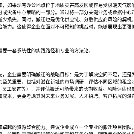
如，如果现有办公地点位于地质灾害高发区或容易受极端天气影
份或灾备中心策略的一部分。通过将一部分关键业务或数据中心
减少损失。同时，搬迁也是优化供应链、分散供应商风险的契机
险能力。这使得企业在面对不可预知的挑战时，能够展现出更强
需要一套系统性的实践路径和专业的方法论。
先，企业需要明确搬迁的战略目标：是为了解决空间不足，还是
究至关重要，包括对潜在新址的市场调研，评估不同区域的租金
备、员工安置等），并评估搬迁可能带来的长期收益。风险评估也
和成本，更要考虑其对未来业务发展、人才招聘、客户拓展的潜
和卓越的资源整合能力。建议企业成立一个专业的搬迁项目团队，