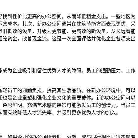
寻找到性价比更高的办公空间，从而降低租金支出。一些地区为
运营成本。其次，新办公空间通常在建筑节能方面表现更优，采
老旧低效的设备，升级为更节能、更高效的新设备，从长远看能
回笼资金，改善现金流。这是一次全面评估并优化企业各项支出
能成为企业吸引和留住优秀人才的障碍。员工的通勤压力、工作
减轻员工的通勤负担，提高其生活品质。在新办公环境中，可以
迁也是企业重塑和强化企业文化的重要载体。新的办公空间可以
；色彩鲜明、充满艺术感的装饰可能激发员工的创造力。当员工
从而有效降低人才流失率，并吸引更多优秀人才的加入。
素。如果企业的办公场所老旧、分散，或与同行相比显得不够专