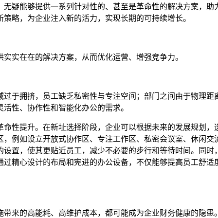
，无疑能够提供一系列针对性的、甚至是革命性的解决方案，助力
新策略，为企业注入新的活力，实现长期的可持续增长。
供实实在在的解决方案，从而优化运营、增强竞争力。
域过于拥挤，员工缺乏私密性与专注空间；部门之间由于物理距
灵活性、协作性和智能化办公的需求。
革命性提升。在新址选择阶段，企业可以根据未来的发展规划，
区，例如设立开放式协作区、专注工作区、私密会议室、休闲交
的设置，使其更贴近员工，减少不必要的步行和等待时间。同时
通过精心设计的布局和宪进的办公设备，不仅能够提高员工舒适
施带来的高能耗、高维护成本，都可能成为企业财务健康的隐患