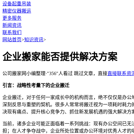
设备起重吊装
精密仪器搬运
更多服务
新闻资讯
联系我们
网站首页
>
知识资讯
>
企业搬家能否提供解决方案
公司搬家网小编整理·"356"人看过
跳过文章，直接
直接联系资
引言：战略性考量下的企业搬迁
企业搬迁，对于任何一家成长中的机构而言，绝不仅仅是办公
深刻反思与重塑的契机。很多人常常将搬迁视为一项耗时耗力
决现有痛点、提升核心竞争力、抓住新发展机遇的强大解决方
当前，诸多企业可能正面临着一系列挑战：现有办公空间已无
担；在人才争夺战中，企业所处位置或办公环境对优秀人才的